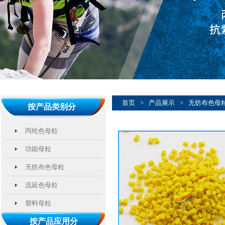
首页
>
产品展示
>
无纺布色母
按产品类别分
丙纶色母粒
功能母粒
无纺布色母粒
流延色母粒
塑料母粒
按产品应用分