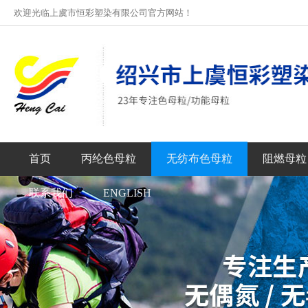
欢迎光临上虞市恒彩塑染有限公司官方网站！
首页
丙纶色母粒
无纺布色母粒
阻燃母粒
联系我们
ENGLISH