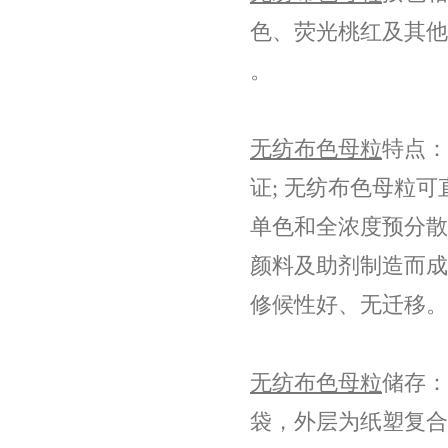
色、荧光桃红及其他
。
无纺布色母粒
特点：
证; 无纺布色母粒
单色和全浓度预分散
颜料及助剂制造而成
修候性好、无迁移。
无纺布色母粒
储存：
袋，外层为纸塑复合