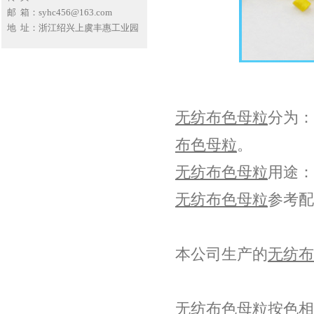
邮 箱：syhc456@163.com
地 址：浙江绍兴上虞丰惠工业园
无纺布色母粒
分为：
布色母粒
。
无纺布色母粒
用途：
无纺布色母粒
参考配
本公司生产的
无纺布
无纺布色母粒
按色相