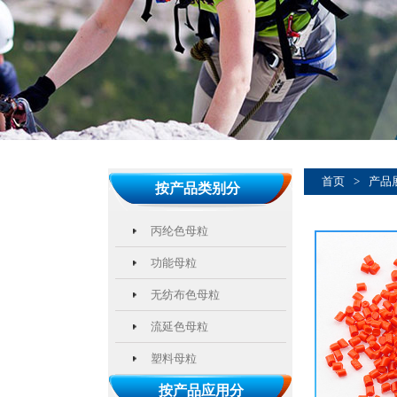
首页
>
产品
按产品类别分
丙纶色母粒
功能母粒
无纺布色母粒
流延色母粒
塑料母粒
按产品应用分