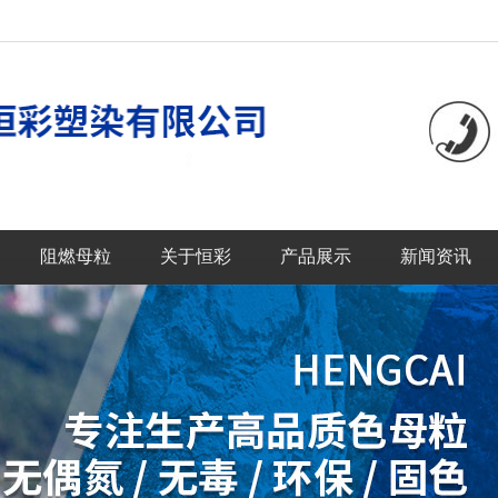
阻燃母粒
关于恒彩
产品展示
新闻资讯