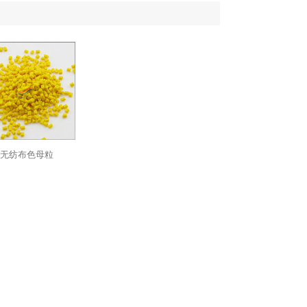
无纺布色母粒