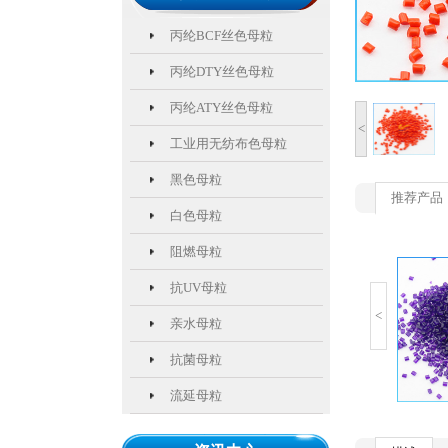
丙纶BCF丝色母粒
丙纶DTY丝色母粒
丙纶ATY丝色母粒
<
工业用无纺布色母粒
黑色母粒
推荐产品
白色母粒
阻燃母粒
抗UV母粒
<
亲水母粒
抗菌母粒
流延母粒
熔喷无纺布色母粒
UV母粒
抗老化母粒
亲水母粒
熔喷