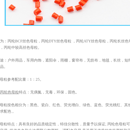
为：丙纶BCF丝色母粒，丙纶DTY丝色母粒 ，丙纶ATY丝色母粒，丙纶长丝
，丙纶中较高丝色母粒。
途：户外用品，车用内饰，遮阳伞，雨棚，窗帘布，无纺布，地毯，长丝，短
品。
色母粒参考配比量：1：25。
丙纶色母粒
特点：无偶氮，无毒，环保，固色。
色母粒按色相分为：黑色、瓷白、红色、荧光增白、绿色、蓝色、荧光桃红、其
求配色 。
色母粒特点：具有良好的品质稳定性，特佳分散性，质量予以保证; 丙纶色母粒