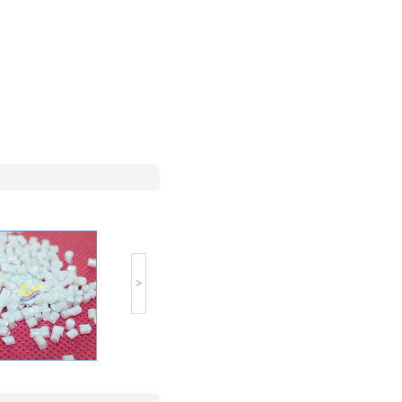
>
<
亲水母粒
熔喷无纺布色母粒
阻燃母粒
抗老化母粒
亲水母粒
熔喷无纺布色母粒