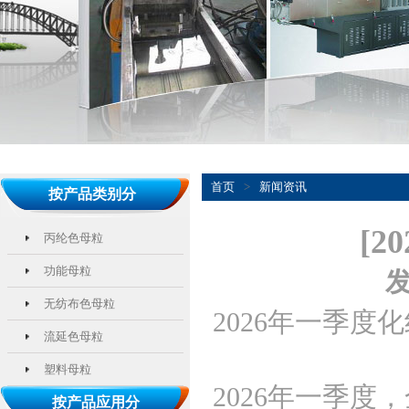
首页
>
新闻资讯
按产品类别分
[
丙纶色母粒
功能母粒
发
无纺布色母粒
2026年一季度
流延色母粒
塑料母粒
2026年一季
按产品应用分