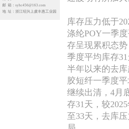
邮 箱：syhc456@163.com
地 址：浙江绍兴上虞丰惠工业园
库存压力低于2
涤纶POY一季度
存呈现累积态势
季度平均库存31天
半年以来的去库
胶短纤一季度平均
继续出清，4月
存31天，较20
至33天，去库
局。