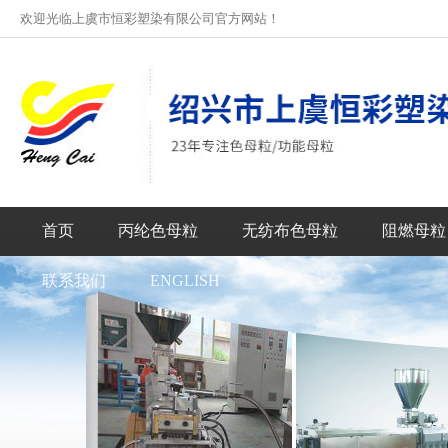
欢迎光临上虞市恒彩塑染有限公司官方网站！
首页
丙纶色母粒
无纺布色母粒
阻燃母粒
联系我们
ENGLISH